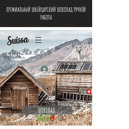
ПРЕМИАЛЬНЫЙ ШВЕЙЦАРСКИЙ ШОКОЛАД РУЧНОЙ
РАБОТЫ
CHOCOLAT
Войти
ШОКОЛАД