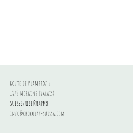
Route de Plamproz 6
1875 Morgins (Valais)
SUISSE/ШВЕЙЦАРИЯ
info@chocolat-suissa.com