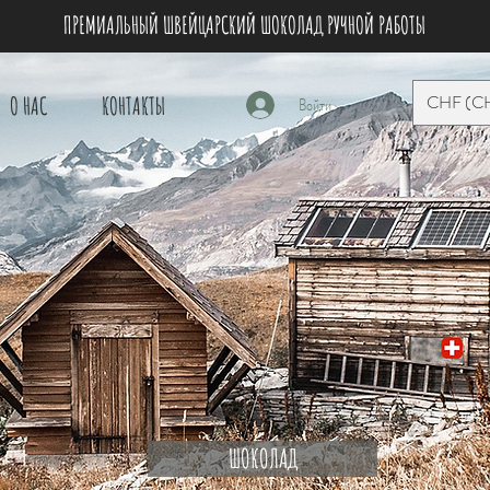
ПРЕМИАЛЬНЫЙ ШВЕЙЦАРСКИЙ ШОКОЛАД РУЧНОЙ РАБОТЫ
CHF (C
О НАС
КОНТАКТЫ
Войти
ШОКОЛАД