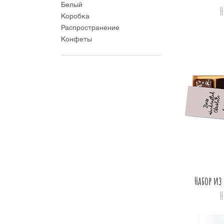
Белый
Н
Коробка
Распространение
Конфеты
Набор из
Н