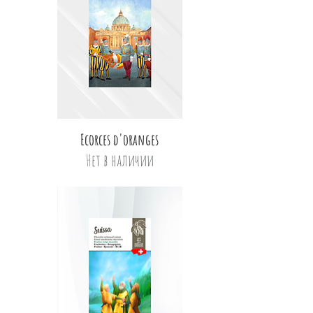
Быстрый просмотр
Ecorces d'oranges
Нет в наличии