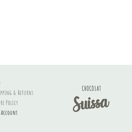
Q
CHOCOLAT
ipping & Returns
ore Policy
 Account