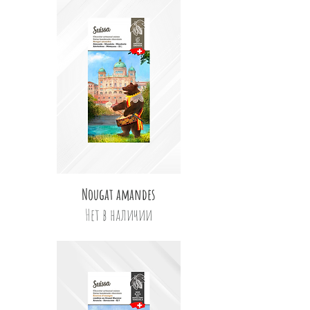
Быстрый просмотр
Nougat amandes
Нет в наличии