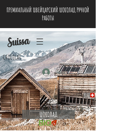
ПРЕМИАЛЬНЫЙ ШВЕЙЦАРСКИЙ ШОКОЛАД РУЧНОЙ
РАБОТЫ
CHOCOLAT
Войти
ШОКОЛАД